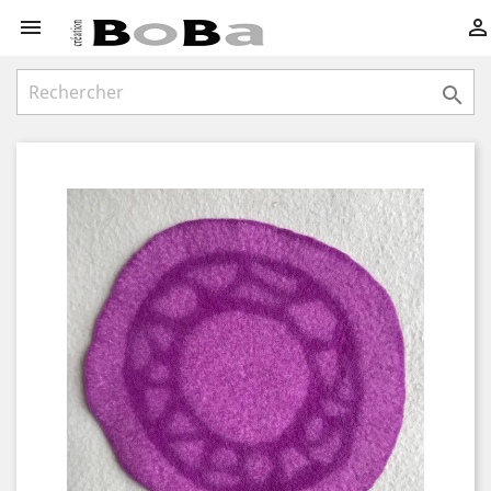


