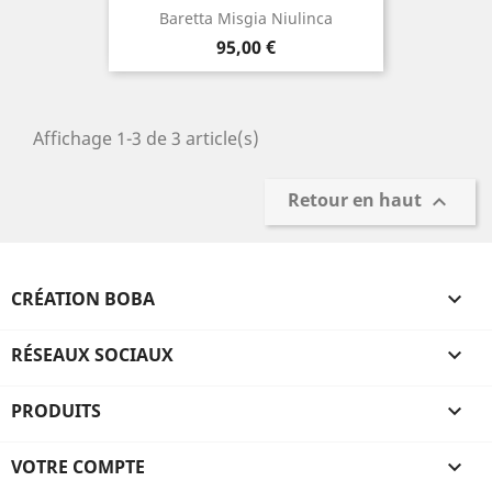
Baretta Misgia Niulinca
Prix
95,00 €
Affichage 1-3 de 3 article(s)
Retour en haut

CRÉATION BOBA

RÉSEAUX SOCIAUX

PRODUITS

VOTRE COMPTE
