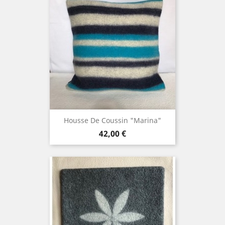
Housse De Coussin "Marina"
Prix
42,00 €