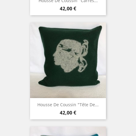
Housse De Coussin "Carrés...
Prix
42,00 €
Housse De Coussin "Tête De...
Prix
42,00 €