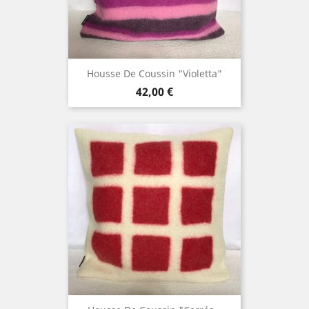
Housse De Coussin "Violetta"
Prix
42,00 €