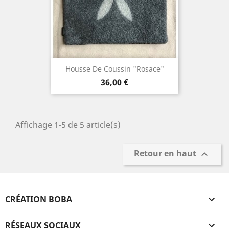
Housse De Coussin "Rosace"
Prix
36,00 €
Affichage 1-5 de 5 article(s)
Retour en haut

CRÉATION BOBA

RÉSEAUX SOCIAUX
