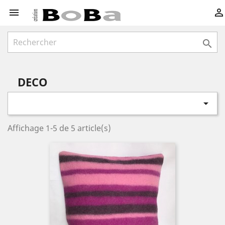



DECO

Affichage 1-5 de 5 article(s)