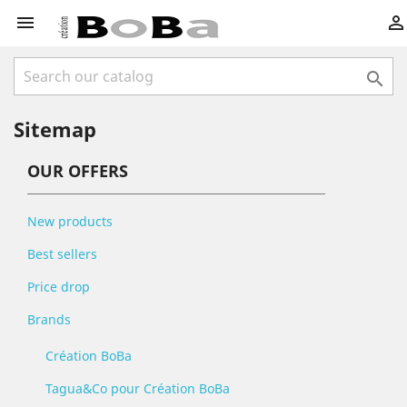



Sitemap
OUR OFFERS
New products
Best sellers
Price drop
Brands
Création BoBa
Tagua&Co pour Création BoBa