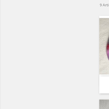
9 Art