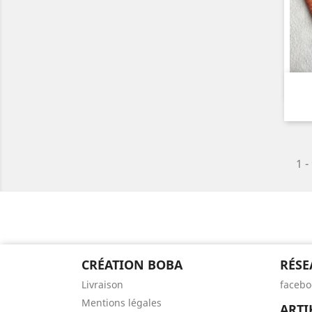
1 -
CRÉATION BOBA
RÉSE
Livraison
facebo
Mentions légales
ARTI