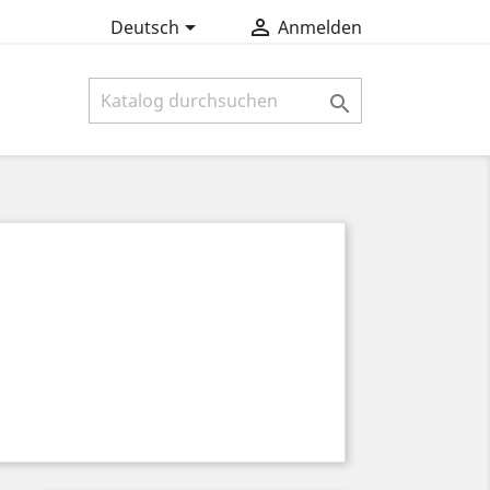


Deutsch
Anmelden
